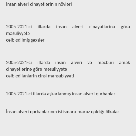
İnsan alveri cinayətlərinin növləri
2005-2021-ci illərdə insan alveri cinayətlərinə görə
məsuliyyətə
cəlb edilmiş şəxslər
2005-2021-ci illərdə insan alveri və məcburi əmək
cinayətlərinə görə məsuliyyətə
cəlb edilənlərin cinsi mənsubiyyəti
2005-2021-ci illərdə aşkarlanmış insan alveri qurbanları
İnsan alveri qurbanlarının istismara məruz qaldığı ölkələr