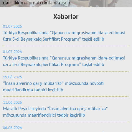
Xəbərlər
01.07.2026
Türkiyə Respublikasında “Qanunsuz miqrasiyanın idarə edilməsi
üzrə 5-ci Beynəlxalq Sertifikat Proqramı” təşkil edilib
01.07.2026
Türkiyə Respublikasında “Qanunsuz miqrasiyanın idarə edilməsi
üzrə 5-ci Beynəlxalq Sertifikat Proqramı” təşkil edilib
19.06.2026
“İnsan alverinə qarşı mübarizə” mövzusunda növbəti
maarifləndirmə tədbiri keçirilib
11.06.2026
Masallı Peşə Liseyində “İnsan alverinə qarşı mübarizə”
mövzusunda maarifləndirici tədbir keçirilib
06.06.2026