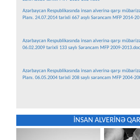
Azərbaycan Respublikasında insan alverinə qarşı mübarizəy
Planı. 24.07.2014 tarixli 667 asylı Sərəncam MFP 2014-2
Azərbaycan Respublikasında insan alverinə qarşı mübarizəy
06.02.2009 tarixli 133 saylı Sərəncam MFP 2009-2013.do
Azərbaycan Respublikasında insan alverinə qarşı mübarizəy
Planı. 06.05.2004 tarixli 208 saylı sərəncam MFP 2004-20
İNSAN ALVERİNƏ QAR