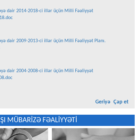
ə dair 2014-2018-ci illər üçün Milli Fəaliyyət
018.doc
ə dair 2009-2013-ci illər üçün Milli Fəaliyyət Planı.
c
ə dair 2004-2008-ci illər üçün Milli Fəaliyyət
08.doc
Geriyə
Çap et
ŞI MÜBARİZƏ FƏALİYYƏTİ