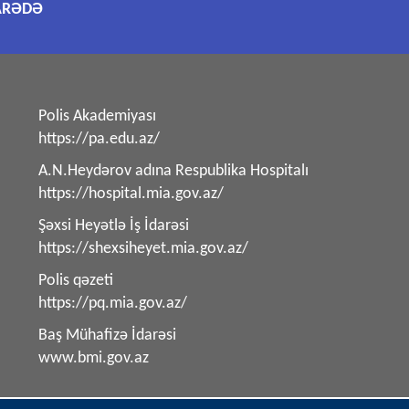
ARƏDƏ
Polis Akademiyası
https://pa.edu.az/
A.N.Heydərov adına Respublika Hospitalı
https://hospital.mia.gov.az/
Şəxsi Heyətlə İş İdarəsi
https://shexsiheyet.mia.gov.az/
Polis qəzeti
https://pq.mia.gov.az/
Baş Mühafizə İdarəsi
www.bmi.gov.az