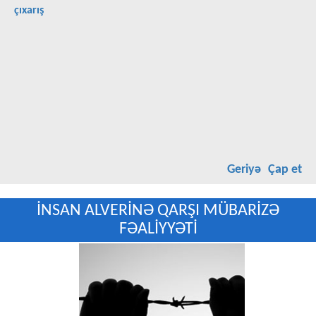
çıxarış
Geriyə
Çap et
İNSAN ALVERİNƏ QARŞI MÜBARİZƏ
FƏALİYYƏTİ