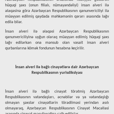
hüquqi şəxs (onun filialı, nümayəndəliyi) insan alveri ilə
əlaqəsinə görə Azərbaycan Respublikasının qanunvericiliyi ilə
müəyyən edilmiş qaydada məhkəmənin qərarı əsasında ləğv
edilə bilər.
İnsan alveri ilə əlaqəsi Azərbaycan Respublikasının
qanunvericiliyinə uyğun olaraq müəyyən edilmiş hüquqi şəxs
ləğv edilərkən ona mənsub olan vəsait insan alveri
qurbanlarına kömək fondunun hesabına keçirilir.
İnsan alveri ilə bağlı cinayətlərə dair Azərbaycan
Respublikasının yurisdiksiyası
İnsan alveri ilə bağlı cinayət törətmiş Azərbaycan
Respublikasının vətəndaşları, əcnəbilər və ya vətəndaşlığı
olmayan şəxslər cinayətlərin törədilməsi yerindən asılı
olmayaraq, Azərbaycan Respublikasının Cinayət Məcəlləsi