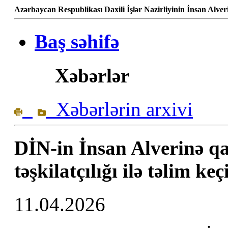
Azərbaycan Respublikası Daxili İşlər Nazirliyinin İnsan Alve
Baş səhifə
Xəbərlər
Xəbərlərin arxivi
DİN-in İnsan Alverinə q
təşkilatçılığı ilə təlim keç
11.04.2026