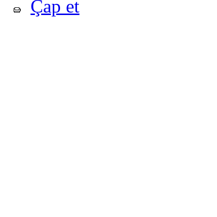
Çap et