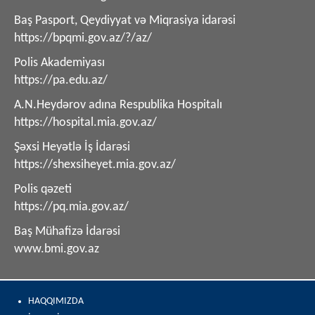
Baş Pasport, Qeydiyyat və Miqrasiya idarəsi
https://bpqmi.gov.az/?/az/
Polis Akademiyası
https://pa.edu.az/
A.N.Heydərov adına Respublika Hospitalı
https://hospital.mia.gov.az/
Şəxsi Heyətlə İş İdarəsi
https://shexsiheyet.mia.gov.az/
Polis qəzeti
https://pq.mia.gov.az/
Baş Mühafizə İdarəsi
www.bmi.gov.az
HAQQIMIZDA