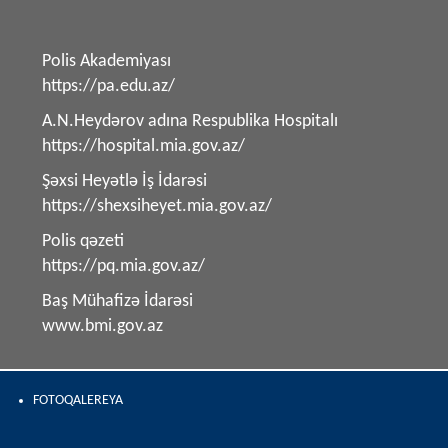
Polis Akademiyası
https://pa.edu.az/
A.N.Heydərov adına Respublika Hospitalı
https://hospital.mia.gov.az/
Şəxsi Heyətlə İş İdarəsi
https://shexsiheyet.mia.gov.az/
Polis qəzeti
https://pq.mia.gov.az/
Baş Mühafizə İdarəsi
www.bmi.gov.az
FOTOQALEREYA