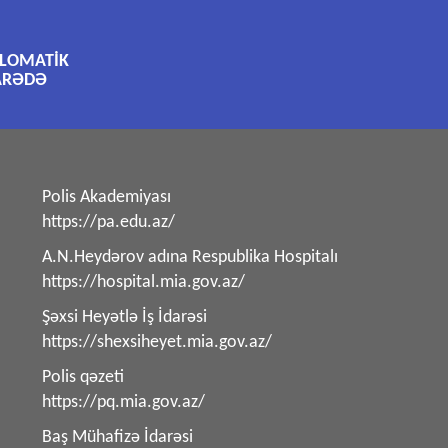
PLOMATİK
ARƏDƏ
Polis Akademiyası
https://pa.edu.az/
A.N.Heydərov adına Respublika Hospitalı
https://hospital.mia.gov.az/
Şəxsi Heyətlə İş İdarəsi
https://shexsiheyet.mia.gov.az/
Polis qəzeti
https://pq.mia.gov.az/
Baş Mühafizə İdarəsi